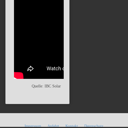
Quelle: IBC Solar
Impressum
Anfahrt
Kontakt
Datenschutz