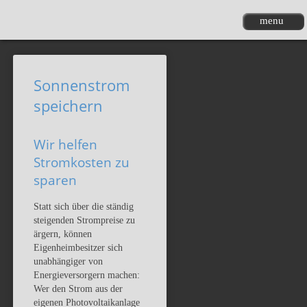
menu
Sonnenstrom
speichern
Wir helfen
Stromkosten zu
sparen
Statt sich über die ständig
steigenden Strompreise zu
ärgern, können
Eigenheimbesitzer sich
unabhängiger von
Energieversorgern machen:
Wer den Strom aus der
eigenen Photovoltaikanlage