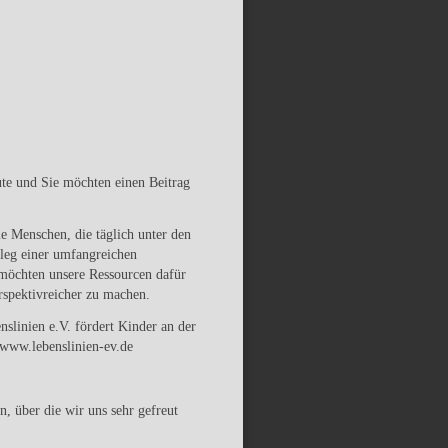
ute und Sie möchten einen Beitrag
e Menschen, die täglich unter den
leg einer umfangreichen
 möchten unsere Ressourcen dafür
rspektivreicher zu machen.
nslinien e.V. fördert Kinder an der
 www.lebenslinien-ev.de
, über die wir uns sehr gefreut