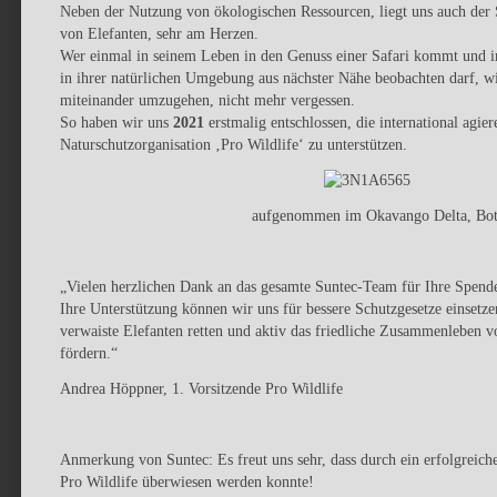
Neben der Nutzung von ökologischen Ressourcen, liegt uns auch der 
von Elefanten, sehr am Herzen.
Wer einmal in seinem Leben in den Genuss einer Safari kommt und im
in ihrer natürlichen Umgebung aus nächster Nähe beobachten darf, wi
miteinander umzugehen, nicht mehr vergessen.
So haben wir uns
2021
erstmalig entschlossen, die international agie
Naturschutzorganisation ‚Pro Wildlife‘ zu unterstützen.
aufgenommen im Okavango Delta, Bo
„Vielen herzlichen Dank an das gesamte Suntec-Team für Ihre Spende
Ihre Unterstützung können wir uns für bessere Schutzgesetze einsetze
verwaiste Elefanten retten und aktiv das friedliche Zusammenleben 
fördern.“
Andrea Höppner, 1. Vorsitzende Pro Wildlife
Anmerkung von Suntec: Es freut uns sehr, dass durch ein erfolgreich
Pro Wildlife überwiesen werden konnte!