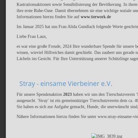
Kastrationsaktionen sowie Sensibilisierung der Bevölkerung. In ihren
ihre erste Ruhe-Oase. Damit übernehmen sie eine wichtige soziale un
Informationen hierzu finden Sie auf
www.tierwork.de
Im Januar 2025 hat uns Frau Alida Gundlach folgende Worte geschri
Liebe Frau Laux,
es war eine große Freude, 2024 Ihre wunderbare Spende für unsere be
wissen, wieviel Hilfreiches damit geschieht. Das zaubert uns gerade
Lächeln ins Gesicht. Für Ihre Unterstützung unserer Schützlinge sa
Stray - einsame Vierbeiner e.V.
Für unsere Spendenaktion
2023
haben wir uns den Tierschutzverein 'S
ausgesucht. 'Stray' ist ein gemeinnütziger Tierschutzverein dem ca. 
Sie haben es sich zur Aufgabe gemacht, Hunde, die unerwünscht sind,
Nähere Informationen hierzu finden Sie unter www.stray-einsame-v