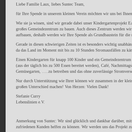
Liebe Familie Laux, liebes Suntec Team,
für Ihre Spende in unserem kleinen Verein möchten wir uns bei Ihn
Wie sie ja wissen, sind wir gerade dabei unser Kindergartenprojekt E
großes Gemeindezentrum zu bauen. Auch dieses Zentrum werden wir
aufbauen, deshalb werden wir Ihre Spende als Grundbaustein für die
Gerade in diesen schwierigen Zeiten ist es besonders wichtig unabhän
da das Land im Moment mit bis zu 10 Stunden Stromausfällen zu kä
Einen Kindergarten für knapp 100 Kinder und ein Gemeindezentru
(aus der täglich bis zu 500 Essen bereitet werden), Café, Nachmittag
Gemüsegarten, …..zu betreiben und das ohne zuverlässige Stromverso
Nur durch Unterstützung wie Ihrer können wir zusammen in der kl
großen Unterschied machen! Von Herzen: Vielen Dank!
Stefanie Curry
Lebenslinien e.V.
Anmerkung von Suntec: Wir sind glücklich und dankbar darüber, mit 
zufriedenen Kunden helfen zu können. Wir werden uns das Projekt zu