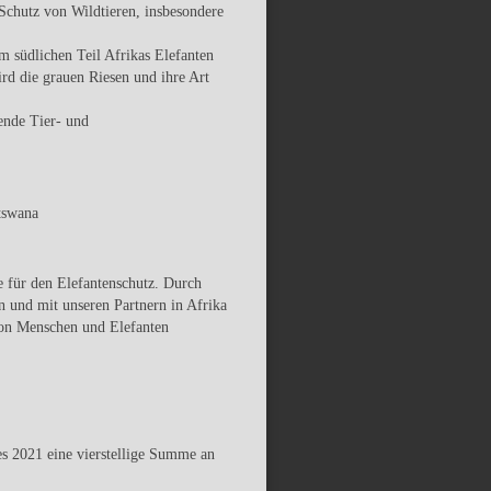
Schutz von Wildtieren, insbesondere
 südlichen Teil Afrikas Elefanten
rd die grauen Riesen und ihre Art
rende Tier- und
tswana
 für den Elefantenschutz. Durch
n und mit unseren Partnern in Afrika
von Menschen und Elefanten
es 2021 eine vierstellige Summe an