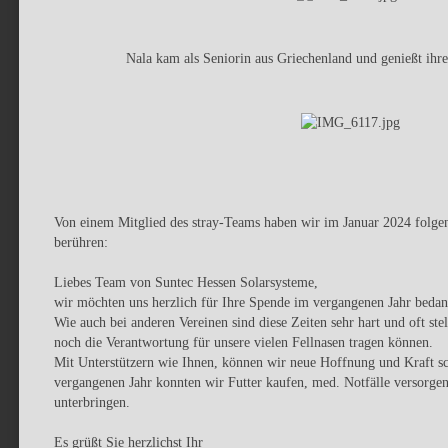
Nala kam als Seniorin aus Griechenland und genießt ihr
Von einem Mitglied des stray-Teams haben wir im Januar 2024 folge
berühren:
Liebes Team von Suntec Hessen Solarsysteme,
wir möchten uns herzlich für Ihre Spende im vergangenen Jahr beda
Wie auch bei anderen Vereinen sind diese Zeiten sehr hart und oft stel
noch die Verantwortung für unsere vielen Fellnasen tragen können.
Mit Unterstützern wie Ihnen, können wir neue Hoffnung und Kraft 
vergangenen Jahr konnten wir Futter kaufen, med. Notfälle versorge
unterbringen.
Es grüßt Sie herzlichst Ihr