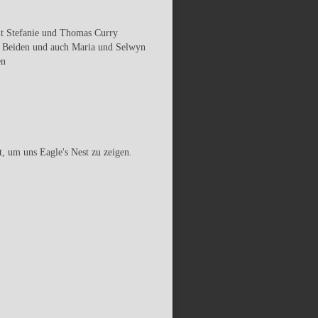
it Stefanie und Thomas Curry
ie Beiden und auch Maria und Selwyn
en
, um uns Eagle's Nest zu zeigen.