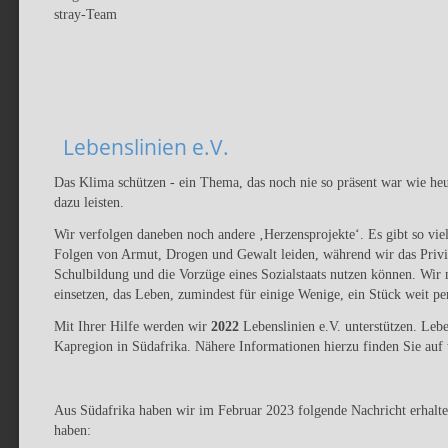
stray-Team
Lebenslinien e.V.
Das Klima schützen - ein Thema, das noch nie so präsent war wie he
dazu leisten.
Wir verfolgen daneben noch andere ‚Herzensprojekte‘. Es gibt so viel
Folgen von Armut, Drogen und Gewalt leiden, während wir das Privi
Schulbildung und die Vorzüge eines Sozialstaats nutzen können. Wir
einsetzen, das Leben, zumindest für einige Wenige, ein Stück weit pe
Mit Ihrer Hilfe werden wir
2022
Lebenslinien e.V. unterstützen. Lebe
Kapregion in Südafrika. Nähere Informationen hierzu finden Sie auf
Aus Südafrika haben wir im Februar 2023 folgende Nachricht erhalten
haben: