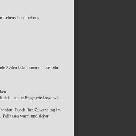
en Lebensabend bei uns.
nde Zeilen bekommen die uns sehr
nken.
lt sich uns die Frage wie lange wir
schöpfen. Durch Ihre Zuwendung im
n, Fellnasen warm und sicher