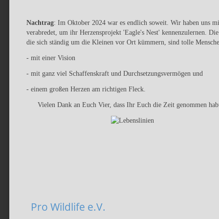
Nachtrag
: Im Oktober 2024 war es endlich soweit. Wir haben uns m
verabredet, um ihr Herzensprojekt 'Eagle's Nest' kennenzulernen. D
die sich ständig um die Kleinen vor Ort kümmern, sind tolle Mensch
- mit einer Vision
- mit ganz viel Schaffenskraft und Durchsetzungsvermögen und
- einem großen Herzen am richtigen Fleck.
Vielen Dank an Euch Vier, dass Ihr Euch die Zeit genommen habt
Pro Wildlife e.V.